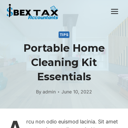
Skip
to
content
TIPS
Portable Home
Cleaning Kit
Essentials
By
admin
June 10, 2022
rcu non odio euismod lacinia. Sit amet