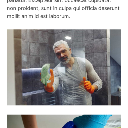
pariatur. Excepteur sint occaecat cupidatat
non proident, sunt in culpa qui officia deserunt
mollit anim id est laborum.