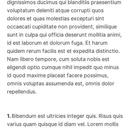
dignissimos ducimus qui blanditiis praesentium
voluptatum deleniti atque corrupti quos
dolores et quas molestias excepturi sint
occaecati cupiditate non provident, similique
sunt in culpa qui officia deserunt mollitia animi,
id est laborum et dolorum fuga. Et harum
quidem rerum facilis est et expedita distinctio.
Nam libero tempore, cum soluta nobis est
eligendi optio cumque nihil impedit quo minus
id quod maxime placeat facere possimus,
omnis voluptas assumenda est, omnis dolor
repellendus.
1.
Bibendum est ultricies integer quis. Risus quis
varius quam quisque id diam vel. Lorem mollis