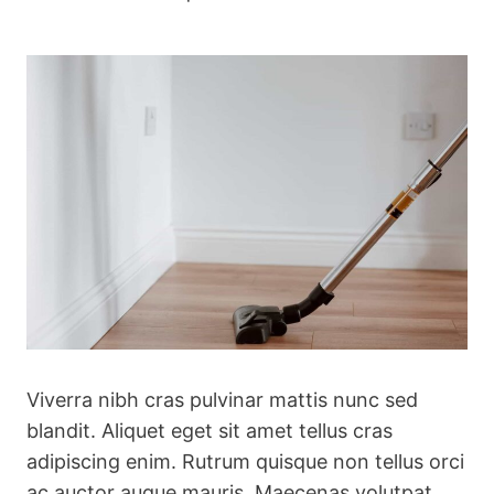
Viverra nibh cras pulvinar mattis nunc sed
blandit. Aliquet eget sit amet tellus cras
adipiscing enim. Rutrum quisque non tellus orci
ac auctor augue mauris. Maecenas volutpat