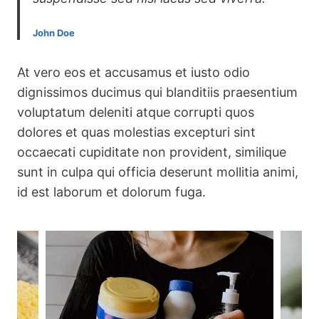
John Doe
At vero eos et accusamus et iusto odio
dignissimos ducimus qui blanditiis praesentium
voluptatum deleniti atque corrupti quos
dolores et quas molestias excepturi sint
occaecati cupiditate non provident, similique
sunt in culpa qui officia deserunt mollitia animi,
id est laborum et dolorum fuga.